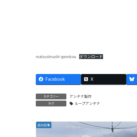
matsusimashi-gennkou
ダウンロード
Facebook
X
アンテナ製作
カテゴリー
ループアンテナ
タグ
前の記事