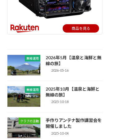
商品を見る
2026年5月【温泉と海鮮と無
無線運用
線の旅】
2026-05-16
2025年10月【温泉と海鮮と
無線運用
無線の旅】
2025-10-18
手作りアンテナ製作講習会を
クラブの活動
開催しました
2025-10-04