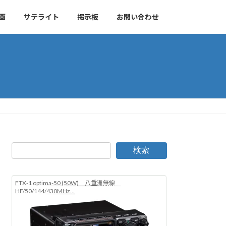
画
サテライト
掲示板
お問い合わせ
検索
FTX-1 optima-50 (50W) 八重洲無線
HF/50/144/430MHz...