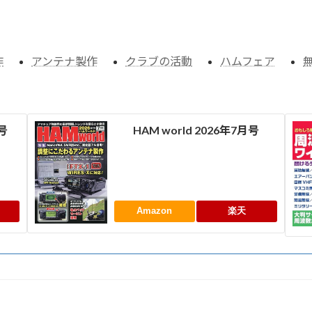
作
アンテナ製作
クラブの活動
ハムフェア
月号
HAM world 2026年7月号
Amazon
楽天