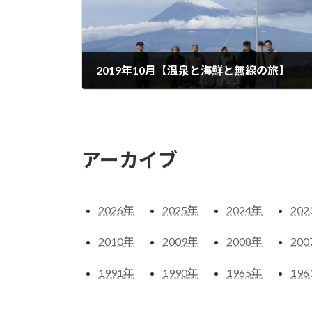
2019年10月【温泉と海鮮と無線の旅】
2019-10-26
アーカイブ
2026
年
2025
年
2024
年
202
2010
年
2009
年
2008
年
200
1991
年
1990
年
1965
年
196