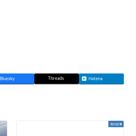
Threads
Bluesky
Hatena
次の記事