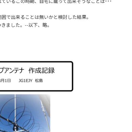
ているこの時期、自宅に籠って出来そうなことは･･･
範囲で出来ることは無いかと検討した結果。
きました。--以下、略。