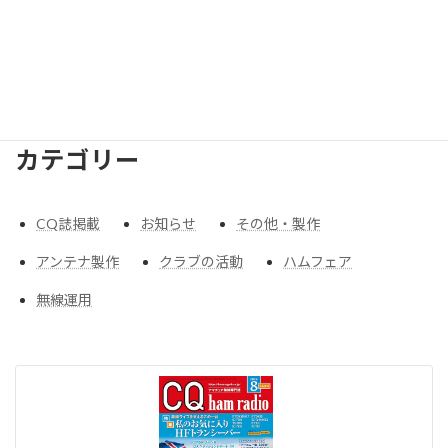
2005
年
2004
年
2003
年
2002
年
2001
年
1997
年
1991
年
1990
年
1965
年
1963
年
カテゴリー
CQ誌掲載
お知らせ
その他・製作
アンテナ製作
クラブの活動
ハムフェア
無線運用