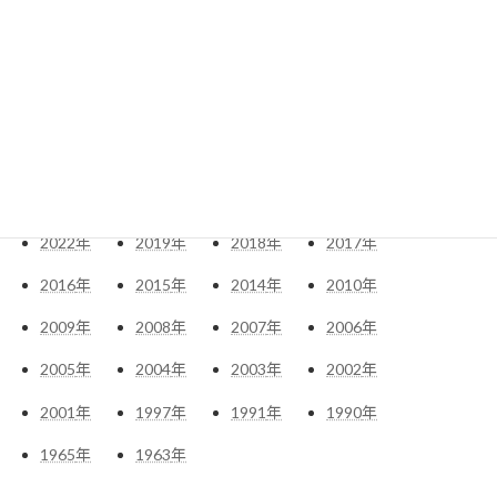
アーカイブ
2026
年
2025
年
2024
年
2023
年
2022
年
2019
年
2018
年
2017
年
2016
年
2015
年
2014
年
2010
年
2009
年
2008
年
2007
年
2006
年
2005
年
2004
年
2003
年
2002
年
2001
年
1997
年
1991
年
1990
年
1965
年
1963
年