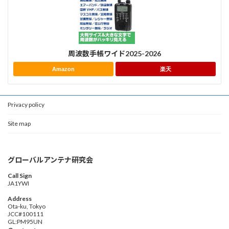
周波数手帳ワイド2025-2026
Amazon
楽天
Privacy policy
Site map
グローバルアンテナ研究会
Call Sign
JA1YWI
Address
Ota-ku, Tokyo
JCC#100111
GL:PM95UN