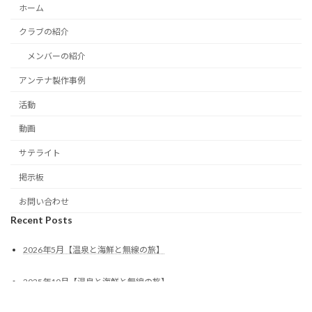
ホーム
クラブの紹介
メンバーの紹介
アンテナ製作事例
活動
動画
サテライト
掲示板
お問い合わせ
Recent Posts
2026年5月【温泉と海鮮と無線の旅】
2025年10月【温泉と海鮮と無線の旅】