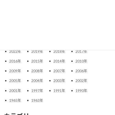
アーカイブ
2026
年
2025
年
2024
年
2023
年
2022
年
2019
年
2018
年
2017
年
2016
年
2015
年
2014
年
2010
年
2009
年
2008
年
2007
年
2006
年
2005
年
2004
年
2003
年
2002
年
2001
年
1997
年
1991
年
1990
年
1965
年
1963
年