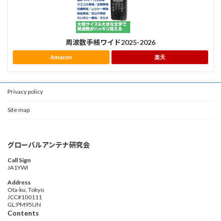
周波数手帳ワイド2025-2026
Amazon
楽天
Privacy policy
Site map
グローバルアンテナ研究会
Call Sign
JA1YWI
Address
Ota-ku, Tokyo
JCC#100111
GL:PM95UN
Contents