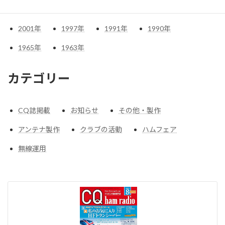
2005
年
2004
年
2003
年
2002
年
2001
年
1997
年
1991
年
1990
年
1965
年
1963
年
カテゴリー
CQ誌掲載
お知らせ
その他・製作
アンテナ製作
クラブの活動
ハムフェア
無線運用