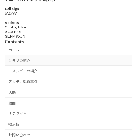
Call Sign
JA1YWI
Address
Ota-ku, Tokyo
JCC#100111
GL:PM95UN
Contents
ホーム
クラブの紹介
メンバーの紹介
アンテナ製作事例
活動
動画
サテライト
掲示板
お問い合わせ