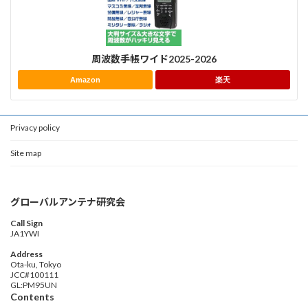
周波数手帳ワイド2025-2026
Amazon
楽天
Privacy policy
Site map
グローバルアンテナ研究会
Call Sign
JA1YWI
Address
Ota-ku, Tokyo
JCC#100111
GL:PM95UN
Contents