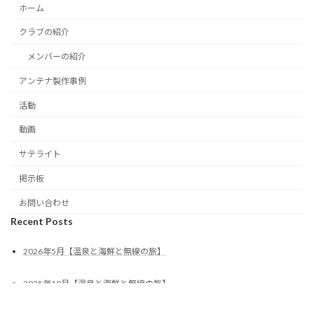
ホーム
クラブの紹介
メンバーの紹介
アンテナ製作事例
活動
動画
サテライト
掲示板
お問い合わせ
Recent Posts
2026年5月【温泉と海鮮と無線の旅】
2025年10月【温泉と海鮮と無線の旅】