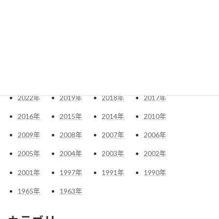
アーカイブ
2026
年
2025
年
2024
年
2023
年
2022
年
2019
年
2018
年
2017
年
2016
年
2015
年
2014
年
2010
年
2009
年
2008
年
2007
年
2006
年
2005
年
2004
年
2003
年
2002
年
2001
年
1997
年
1991
年
1990
年
1965
年
1963
年