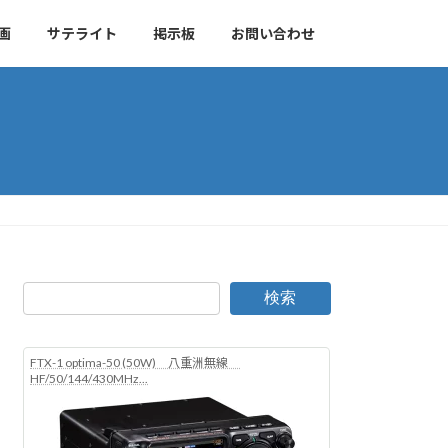
画
サテライト
掲示板
お問い合わせ
検索
FTX-1 optima-50 (50W) 八重洲無線
HF/50/144/430MHz...