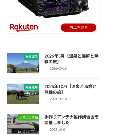
商品を見る
2026年5月【温泉と海鮮と無
無線運用
線の旅】
2026-05-16
2025年10月【温泉と海鮮と
無線運用
無線の旅】
2025-10-18
手作りアンテナ製作講習会を
クラブの活動
開催しました
2025-10-04