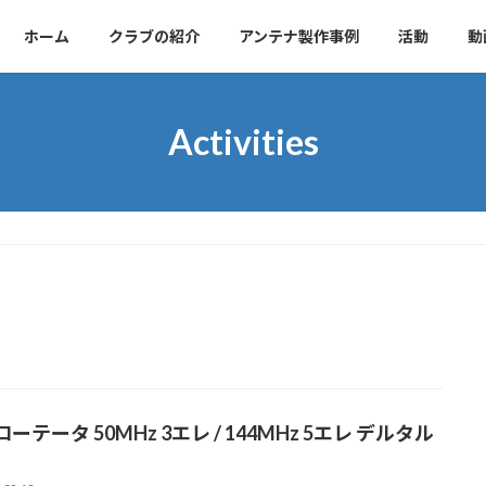
ホーム
クラブの紹介
アンテナ製作事例
活動
動
Activities
ーテータ 50MHz 3エレ / 144MHz 5エレ デルタル