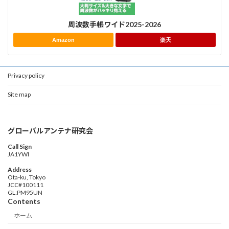
周波数手帳ワイド2025-2026
Amazon
楽天
Privacy policy
Site map
グローバルアンテナ研究会
Call Sign
JA1YWI
Address
Ota-ku, Tokyo
JCC#100111
GL:PM95UN
Contents
ホーム