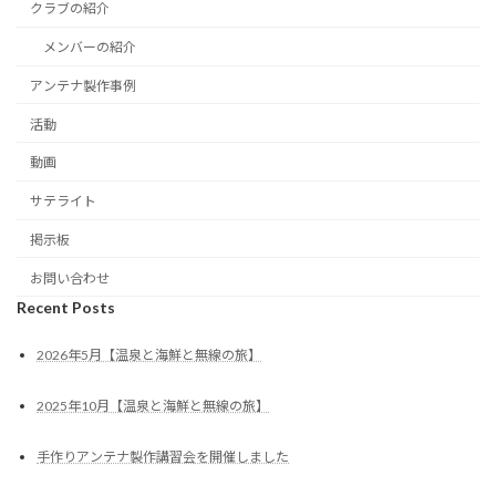
クラブの紹介
メンバーの紹介
アンテナ製作事例
活動
動画
サテライト
掲示板
お問い合わせ
Recent Posts
2026年5月【温泉と海鮮と無線の旅】
2025年10月【温泉と海鮮と無線の旅】
手作りアンテナ製作講習会を開催しました