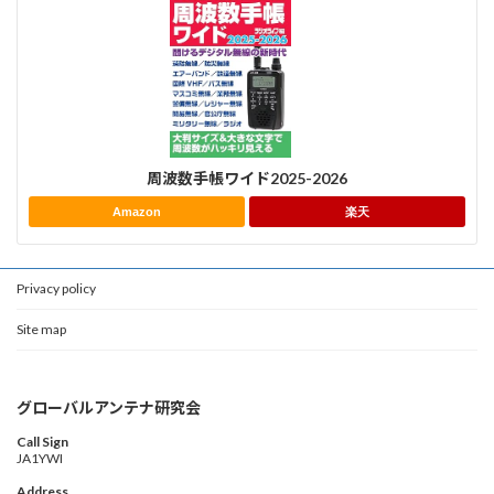
周波数手帳ワイド2025-2026
Amazon
楽天
Privacy policy
Site map
グローバルアンテナ研究会
Call Sign
JA1YWI
Address