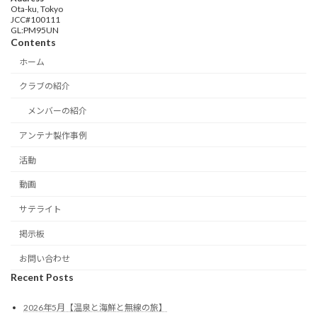
Ota-ku, Tokyo
JCC#100111
GL:PM95UN
Contents
ホーム
クラブの紹介
メンバーの紹介
アンテナ製作事例
活動
動画
サテライト
掲示板
お問い合わせ
Recent Posts
2026年5月【温泉と海鮮と無線の旅】