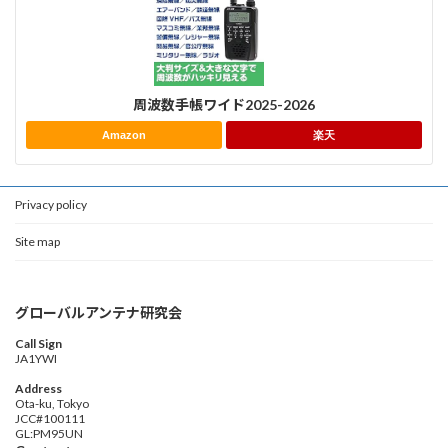
周波数手帳ワイド2025-2026
Amazon
楽天
Privacy policy
Site map
グローバルアンテナ研究会
Call Sign
JA1YWI
Address
Ota-ku, Tokyo
JCC#100111
GL:PM95UN