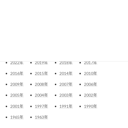
アーカイブ
2026
年
2025
年
2024
年
2023
年
2022
年
2019
年
2018
年
2017
年
2016
年
2015
年
2014
年
2010
年
2009
年
2008
年
2007
年
2006
年
2005
年
2004
年
2003
年
2002
年
2001
年
1997
年
1991
年
1990
年
1965
年
1963
年