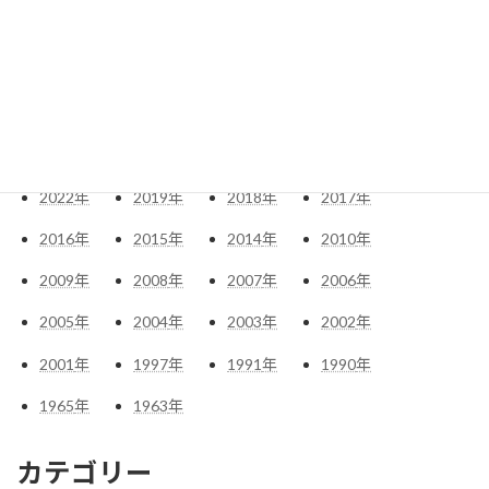
アーカイブ
2026
年
2025
年
2024
年
2023
年
2022
年
2019
年
2018
年
2017
年
2016
年
2015
年
2014
年
2010
年
2009
年
2008
年
2007
年
2006
年
2005
年
2004
年
2003
年
2002
年
2001
年
1997
年
1991
年
1990
年
1965
年
1963
年
カテゴリー