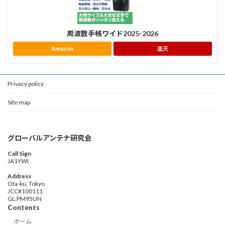
周波数手帳ワイド2025-2026
Amazon
楽天
Privacy policy
Site map
グローバルアンテナ研究会
Call Sign
JA1YWI
Address
Ota-ku, Tokyo
JCC#100111
GL:PM95UN
Contents
ホーム