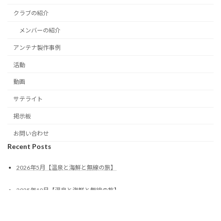
クラブの紹介
メンバーの紹介
アンテナ製作事例
活動
動画
サテライト
掲示板
お問い合わせ
Recent Posts
2026年5月【温泉と海鮮と無線の旅】
2025年10月【温泉と海鮮と無線の旅】
手作りアンテナ製作講習会を開催しました