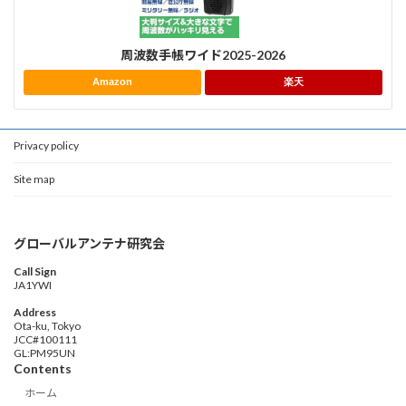
周波数手帳ワイド2025-2026
Amazon
楽天
Privacy policy
Site map
グローバルアンテナ研究会
Call Sign
JA1YWI
Address
Ota-ku, Tokyo
JCC#100111
GL:PM95UN
Contents
ホーム