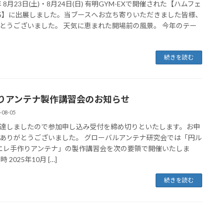
年 8月23日(土)・8月24日(日) 有明GYM-EXで開催された【ハムフェ
25】に出展しました。当ブースへお立ち寄りいただきました皆様、
とうございました。 天気に恵まれた開場前の風景。 今年のテー
続きを読む
りアンテナ製作講習会のお知らせ
-08-05
達しましたので参加申し込み受付を締め切りといたします。お申
ありがとうございました。 グローバルアンテナ研究会では「円ル
エレ手作りアンテナ」の製作講習会を次の要領で開催いたしま
時 2025年10月 […]
続きを読む