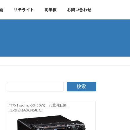
画
サテライト
掲示板
お問い合わせ
検索
FTX-1 optima-50 (50W) 八重洲無線
HF/50/144/430MHz...