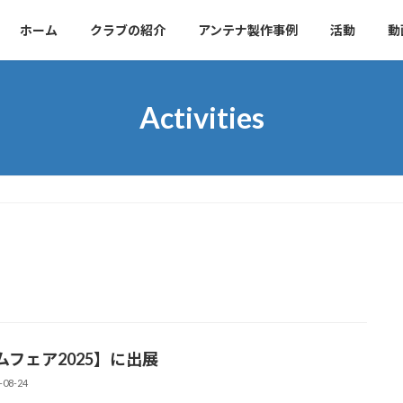
ホーム
クラブの紹介
アンテナ製作事例
活動
動
Activities
ムフェア2025】に出展
-08-24