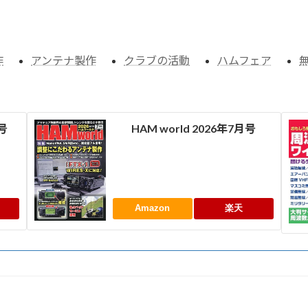
作
アンテナ製作
クラブの活動
ハムフェア
月号
HAM world 2026年7月号
Amazon
楽天