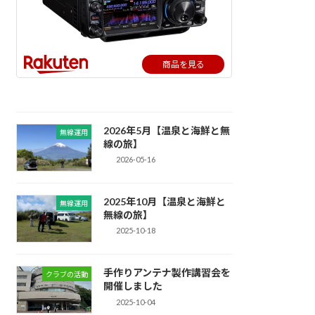
商品を見る
2026年5月【温泉と海鮮と無
無線運用
線の旅】
2026-05-16
2025年10月【温泉と海鮮と
無線運用
無線の旅】
2025-10-18
手作りアンテナ製作講習会を
クラブの活動
開催しました
2025-10-04