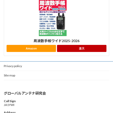
周波数手帳ワイド2025-2026
Amazon
楽天
Privacy policy
Site map
グローバルアンテナ研究会
Call Sign
JA1YWI
Address