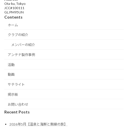
Ota-ku, Tokyo
JCC#100111
GL:PM95UN
Contents
ホーム
クラブの紹介
メンバーの紹介
アンテナ製作事例
活動
動画
サテライト
掲示板
お問い合わせ
Recent Posts
2026年5月【温泉と海鮮と無線の旅】