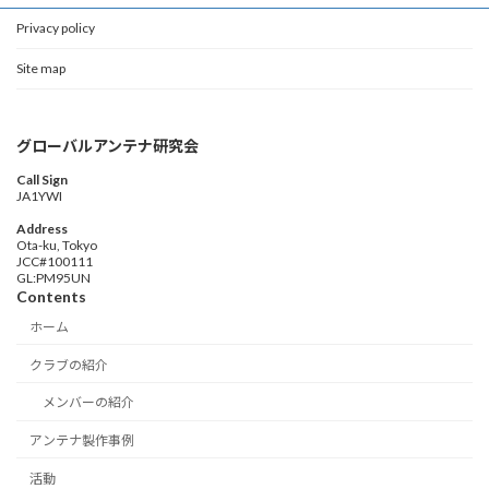
Privacy policy
Site map
グローバルアンテナ研究会
Call Sign
JA1YWI
Address
Ota-ku, Tokyo
JCC#100111
GL:PM95UN
Contents
ホーム
クラブの紹介
メンバーの紹介
アンテナ製作事例
活動