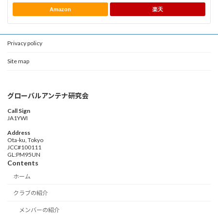
Amazon
楽天
Privacy policy
Site map
グローバルアンテナ研究会
Call Sign
JA1YWI
Address
Ota-ku, Tokyo
JCC#100111
GL:PM95UN
Contents
ホーム
クラブの紹介
メンバーの紹介