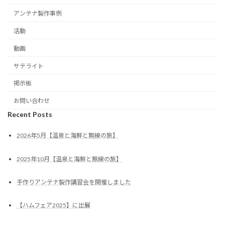
アンテナ製作事例
活動
動画
サテライト
掲示板
お問い合わせ
Recent Posts
2026年5月【温泉と海鮮と無線の旅】
2025年10月【温泉と海鮮と無線の旅】
手作りアンテナ製作講習会を開催しました
【ハムフェア2025】に出展