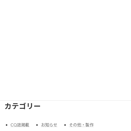
アーカイブ
2026
年
2025
年
2024
年
2023
年
2022
年
2019
年
2018
年
2017
年
2016
年
2015
年
2014
年
2010
年
2009
年
2008
年
2007
年
2006
年
2005
年
2004
年
2003
年
2002
年
2001
年
1997
年
1991
年
1990
年
1965
年
1963
年
カテゴリー
CQ誌掲載
お知らせ
その他・製作