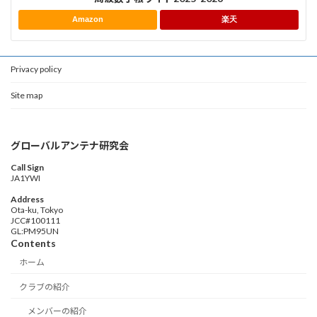
Amazon
楽天
Privacy policy
Site map
グローバルアンテナ研究会
Call Sign
JA1YWI
Address
Ota-ku, Tokyo
JCC#100111
GL:PM95UN
Contents
ホーム
クラブの紹介
メンバーの紹介