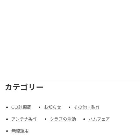
2022
年
2019
年
2018
年
2017
年
2016
年
2015
年
2014
年
2010
年
2009
年
2008
年
2007
年
2006
年
2005
年
2004
年
2003
年
2002
年
2001
年
1997
年
1991
年
1990
年
1965
年
1963
年
カテゴリー
CQ誌掲載
お知らせ
その他・製作
アンテナ製作
クラブの活動
ハムフェア
無線運用