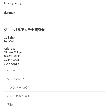
Privacy policy
Site map
グローバルアンテナ研究会
Call Sign
JA1YWI
Address
Ota-ku, Tokyo
JCC#100111
GL:PM95UN
Contents
ホーム
クラブの紹介
メンバーの紹介
アンテナ製作事例
活動