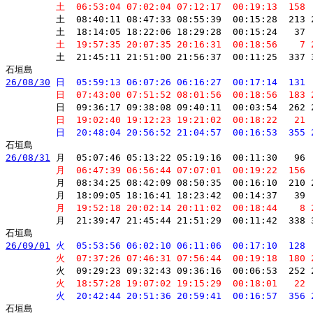
         土  06:53:04 07:02:04 07:12:17  00:19:13  158 
         土  08:40:11 08:47:33 08:55:39  00:15:28  213 
         土  18:14:05 18:22:06 18:29:28  00:15:24   37 
         土  19:57:35 20:07:35 20:16:31  00:18:56    7 
         土  21:45:11 21:51:00 21:56:37  00:11:25  337 
26/08/30
 日  05:59:13 06:07:26 06:16:27  00:17:14  131 
         日  07:43:00 07:51:52 08:01:56  00:18:56  183 
         日  09:36:17 09:38:08 09:40:11  00:03:54  262 
         日  19:02:40 19:12:23 19:21:02  00:18:22   21 
         日  20:48:04 20:56:52 21:04:57  00:16:53  355 
26/08/31
 月  05:07:46 05:13:22 05:19:16  00:11:30   96 
         月  06:47:39 06:56:44 07:07:01  00:19:22  156 
         月  08:34:25 08:42:09 08:50:35  00:16:10  210 
         月  18:09:05 18:16:41 18:23:42  00:14:37   39 
         月  19:52:18 20:02:14 20:11:02  00:18:44    8 
         月  21:39:47 21:45:44 21:51:29  00:11:42  338 
26/09/01
 火  05:53:56 06:02:10 06:11:06  00:17:10  128 
         火  07:37:26 07:46:31 07:56:44  00:19:18  180 
         火  09:29:23 09:32:43 09:36:16  00:06:53  252 
         火  18:57:28 19:07:02 19:15:29  00:18:01   22 
         火  20:42:44 20:51:36 20:59:41  00:16:57  356 