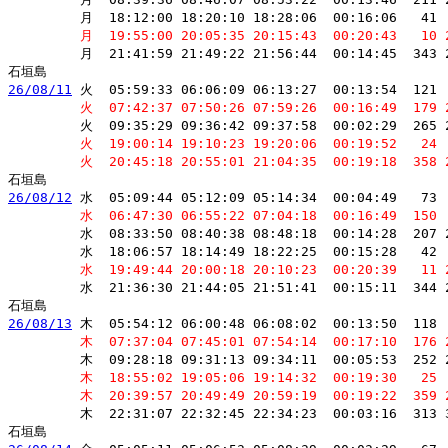
         月  18:12:00 18:20:10 18:28:06  00:16:06   41 
         月  19:55:00 20:05:35 20:15:43  00:20:43   10 
         月  21:41:59 21:49:22 21:56:44  00:14:45  343 
26/08/11
 火  05:59:33 06:06:09 06:13:27  00:13:54  121 
         火  07:42:37 07:50:26 07:59:26  00:16:49  179 
         火  09:35:29 09:36:42 09:37:58  00:02:29  265 
         火  19:00:14 19:10:23 19:20:06  00:19:52   24 
         火  20:45:18 20:55:01 21:04:35  00:19:18  358 
26/08/12
 水  05:09:44 05:12:09 05:14:34  00:04:49   73 
         水  06:47:30 06:55:22 07:04:18  00:16:49  150 
         水  08:33:50 08:40:38 08:48:18  00:14:28  207 
         水  18:06:57 18:14:49 18:22:25  00:15:28   42 
         水  19:49:44 20:00:18 20:10:23  00:20:39   11 
         水  21:36:30 21:44:05 21:51:41  00:15:11  344 
26/08/13
 木  05:54:12 06:00:48 06:08:02  00:13:50  118 
         木  07:37:04 07:45:01 07:54:14  00:17:10  176 
         木  09:28:18 09:31:13 09:34:11  00:05:53  252 
         木  18:55:02 19:05:06 19:14:32  00:19:30   25 
         木  20:39:57 20:49:49 20:59:19  00:19:22  359 
         木  22:31:07 22:32:45 22:34:23  00:03:16  313 