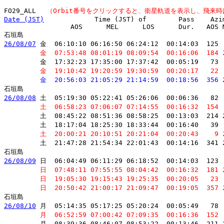
FO29_ALL 　
（Orbit番号をクリックすると、衛星軌道を表示し、飛来
Date (JST)
　           Time (JST) of        Pass    Azi
         　      AOS      MEL      LOS      Dur.   AOS M
26/08/07
 金  06:10:10 06:16:50 06:24:12  00:14:03  125 
         金  07:53:48 08:01:19 08:09:54  00:16:06  184 
         金  17:32:23 17:35:00 17:37:42  00:05:19   73 
         金  19:10:42 19:20:59 19:30:59  00:20:17   22 
         金  20:56:03 21:05:29 21:14:59  00:18:56  356 
26/08/08
 土  05:19:30 05:22:41 05:26:06  00:06:36   82 
         土  06:58:23 07:06:07 07:14:55  00:16:32  154 
         土  08:45:22 08:51:36 08:58:25  00:13:03  214 
         土  18:17:04 18:25:30 18:33:44  00:16:40   39 
         土  20:00:21 20:10:51 20:21:04  00:20:43    9 
         土  21:47:28 21:54:34 22:01:43  00:14:16  341 
26/08/09
 日  06:04:49 06:11:29 06:18:52  00:14:03  123 
         日  07:48:11 07:55:55 08:04:42  00:16:32  181 
         日  19:05:30 19:15:43 19:25:35  00:20:05   23 
         日  20:50:42 21:00:17 21:09:47  00:19:05  357 
26/08/10
 月  05:14:35 05:17:25 05:20:24  00:05:49   78 
         月  06:52:59 07:00:42 07:09:35  00:16:36  152 
         月  08:39:36 08:46:07 08:53:22  00:13:46  211 